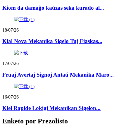
Kiom da damaĝo kaŭzas seka kurado al...
18/07/26
Kial Nova Mekanika Sigelo Tuj Fiaskas...
17/07/26
Fruaj Avertaj Signoj Antaŭ Mekanika Maro...
16/07/26
Kiel Rapide Lokigi Mekanikan Sigelon...
Enketo por Prezolisto