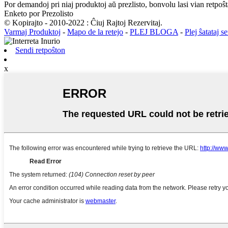
Por demandoj pri niaj produktoj aŭ prezlisto, bonvolu lasi vian retpoŝt
Enketo por Prezolisto
© Kopirajto - 2010-2022 : Ĉiuj Rajtoj Rezervitaj.
Varmaj Produktoj
-
Mapo de la retejo
-
PLEJ BLOGA
-
Plej ŝatataj s
Sendi retpoŝton
x