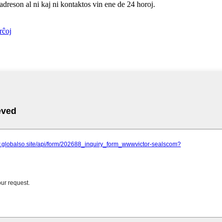
adreson al ni kaj ni kontaktos vin ene de 24 horoj.
erĉoj