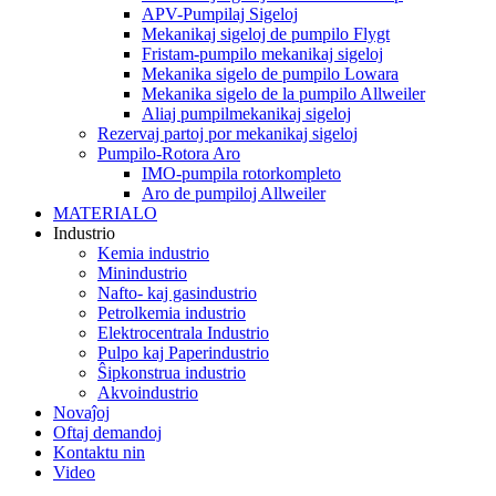
APV-Pumpilaj Sigeloj
Mekanikaj sigeloj de pumpilo Flygt
Fristam-pumpilo mekanikaj sigeloj
Mekanika sigelo de pumpilo Lowara
Mekanika sigelo de la pumpilo Allweiler
Aliaj pumpilmekanikaj sigeloj
Rezervaj partoj por mekanikaj sigeloj
Pumpilo-Rotora Aro
IMO-pumpila rotorkompleto
Aro de pumpiloj Allweiler
MATERIALO
Industrio
Kemia industrio
Minindustrio
Nafto- kaj gasindustrio
Petrolkemia industrio
Elektrocentrala Industrio
Pulpo kaj Paperindustrio
Ŝipkonstrua industrio
Akvoindustrio
Novaĵoj
Oftaj demandoj
Kontaktu nin
Video