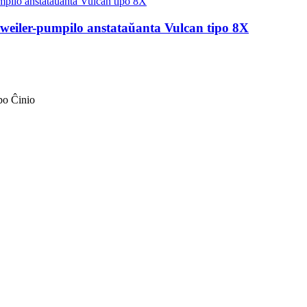
eiler-pumpilo anstataŭanta Vulcan tipo 8X
bo Ĉinio