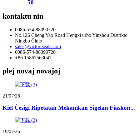
50
kontaktu nin
0086-574-88090720
No.126 Cheng Yao Road Hengxi urbo Yinzhou Distrikto
Ningbo Ĉinio
sales@victor-seals.com
0086-574-88090720
+86 15867563047
plej novaj novaĵoj
21/07/26
Kiel Ĉesigi Ripetatan Mekanikan Sigelan Fiaskon...
19/07/26