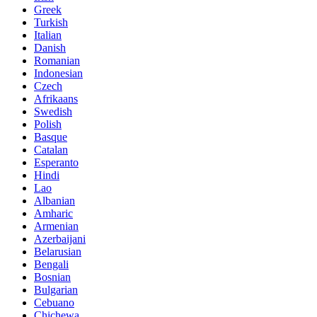
Greek
Turkish
Italian
Danish
Romanian
Indonesian
Czech
Afrikaans
Swedish
Polish
Basque
Catalan
Esperanto
Hindi
Lao
Albanian
Amharic
Armenian
Azerbaijani
Belarusian
Bengali
Bosnian
Bulgarian
Cebuano
Chichewa