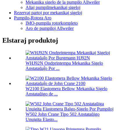
Mekanika sigelo de la pumpilo Allweiler
Aliaj pumpilmekanikaj sigeloj
Rezervaj partoj por mekanikaj sigeloj
Pumpilo-Rotora Aro
IMO-pumpila rotorkompleto
Aro de pumpiloj Allweiler
Elstaraj produktoj
WHJ92N Ondprintempa Mekanika Sigelo
Anstataŭaĵo Por ...
W2100 Elastomera Bellow Mekanika Sigelo
Anstataŭigo de ...
W502 John Crane Tipo 502 Anstataŭigo
Unuigita Elasto...