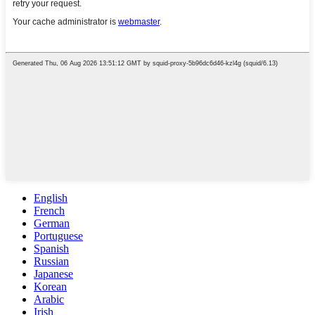
English
French
German
Portuguese
Spanish
Russian
Japanese
Korean
Arabic
Irish