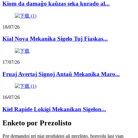
Kiom da damaĝo kaŭzas seka kurado al...
18/07/26
Kial Nova Mekanika Sigelo Tuj Fiaskas...
17/07/26
Fruaj Avertaj Signoj Antaŭ Mekanika Maro...
16/07/26
Kiel Rapide Lokigi Mekanikan Sigelon...
Enketo por Prezolisto
Por demandoj pri niaj produktoj aŭ prezlisto, bonvolu lasi vian