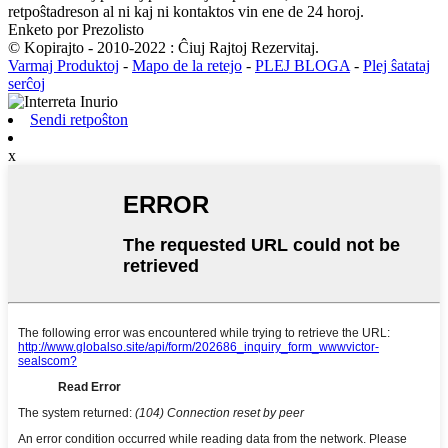
retpoŝtadreson al ni kaj ni kontaktos vin ene de 24 horoj.
Enketo por Prezolisto
© Kopirajto - 2010-2022 : Ĉiuj Rajtoj Rezervitaj.
Varmaj Produktoj
-
Mapo de la retejo
-
PLEJ BLOGA
-
Plej ŝatataj
serĉoj
Sendi retpoŝton
x