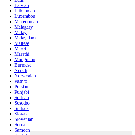
Latvian
Lithuanian
Luxembou..
Macedonian
Malagasy
Malay
Malayalam
Maltese
Maori
Marathi
Mongolian
Burmese
Nepali
Norwegian
Pashto
Persian
Punjabi
Serbian
Sesotho
Sinhala
Slovak
Slovenian
Somali
Samoan