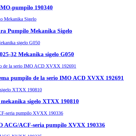
r IMO-pumpilo 190340
ra Pumpilo Mekanika Sigelo
025-32 Mekanika sigelo G050
prema pumpilo de la serio IMO ACD XVXX 192691
a mekanika sigelo XTXX 190810
 IMO ACG/ACF-seria pumpilo XVXX 190336