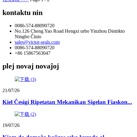
kontaktu nin
0086-574-88090720
No.126 Cheng Yao Road Hengxi urbo Yinzhou Distrikto
Ningbo Ĉinio
sales@victor-seals.com
0086-574-88090720
+86 15867563047
plej novaj novaĵoj
21/07/26
Kiel Ĉesigi Ripetatan Mekanikan Sigelan Fiaskon...
19/07/26