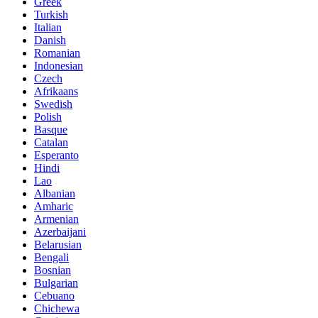
Greek
Turkish
Italian
Danish
Romanian
Indonesian
Czech
Afrikaans
Swedish
Polish
Basque
Catalan
Esperanto
Hindi
Lao
Albanian
Amharic
Armenian
Azerbaijani
Belarusian
Bengali
Bosnian
Bulgarian
Cebuano
Chichewa