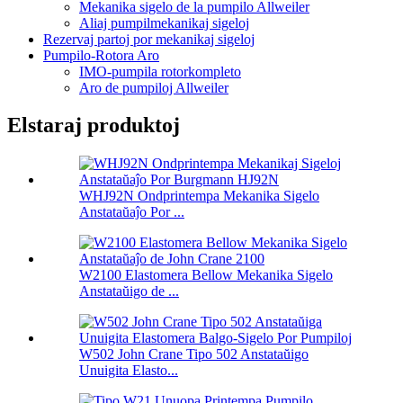
Mekanika sigelo de la pumpilo Allweiler
Aliaj pumpilmekanikaj sigeloj
Rezervaj partoj por mekanikaj sigeloj
Pumpilo-Rotora Aro
IMO-pumpila rotorkompleto
Aro de pumpiloj Allweiler
Elstaraj produktoj
WHJ92N Ondprintempa Mekanika Sigelo
Anstataŭaĵo Por ...
W2100 Elastomera Bellow Mekanika Sigelo
Anstataŭigo de ...
W502 John Crane Tipo 502 Anstataŭigo
Unuigita Elasto...