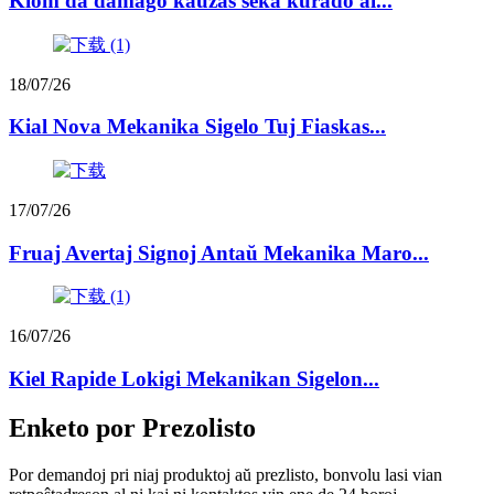
Kiom da damaĝo kaŭzas seka kurado al...
18/07/26
Kial Nova Mekanika Sigelo Tuj Fiaskas...
17/07/26
Fruaj Avertaj Signoj Antaŭ Mekanika Maro...
16/07/26
Kiel Rapide Lokigi Mekanikan Sigelon...
Enketo por Prezolisto
Por demandoj pri niaj produktoj aŭ prezlisto, bonvolu lasi vian