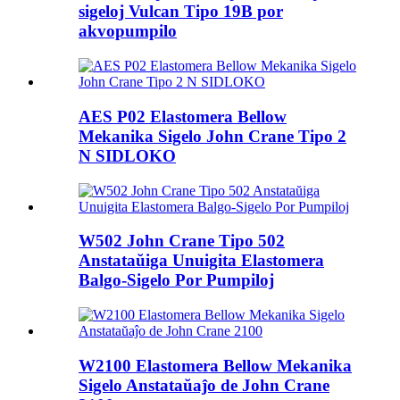
sigeloj Vulcan Tipo 19B por
akvopumpilo
AES P02 Elastomera Bellow
Mekanika Sigelo John Crane Tipo 2
N SIDLOKO
W502 John Crane Tipo 502
Anstataŭiga Unuigita Elastomera
Balgo-Sigelo Por Pumpiloj
W2100 Elastomera Bellow Mekanika
Sigelo Anstataŭaĵo de John Crane