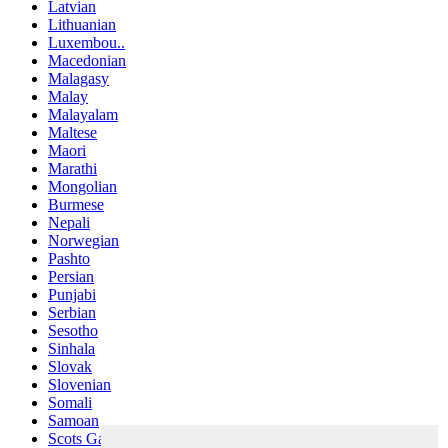
Latvian
Lithuanian
Luxembou..
Macedonian
Malagasy
Malay
Malayalam
Maltese
Maori
Marathi
Mongolian
Burmese
Nepali
Norwegian
Pashto
Persian
Punjabi
Serbian
Sesotho
Sinhala
Slovak
Slovenian
Somali
Samoan
Scots Gaelic