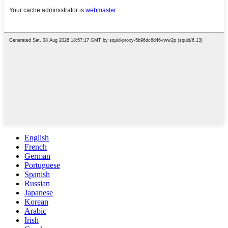
English
French
German
Portuguese
Spanish
Russian
Japanese
Korean
Arabic
Irish